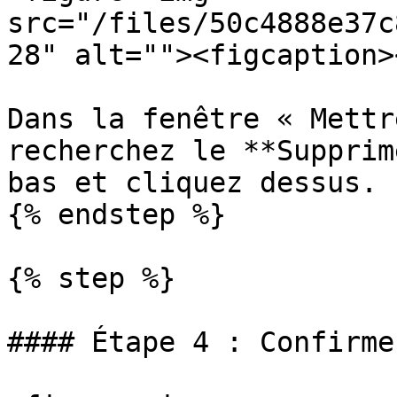
src="/files/50c4888e37c
28" alt=""><figcaption>
Dans la fenêtre « Mettr
recherchez le **Supprim
bas et cliquez dessus.

{% endstep %}

{% step %}

#### Étape 4 : Confirme