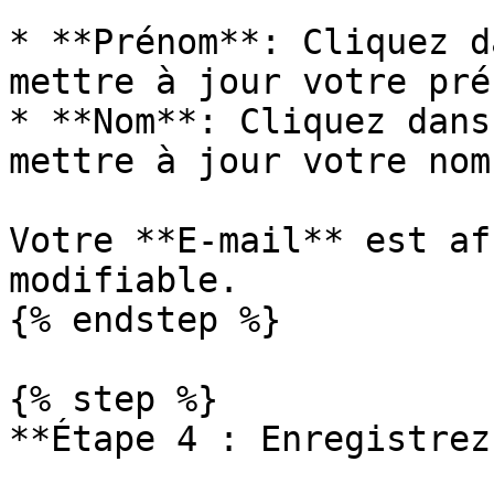
* **Prénom**: Cliquez d
mettre à jour votre prén
* **Nom**: Cliquez dans
mettre à jour votre nom.
Votre **E-mail** est af
modifiable.

{% endstep %}

{% step %}

**Étape 4 : Enregistrez