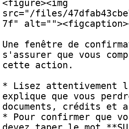
<figure><img 
src="/files/47dfab43cbe
7f" alt=""><figcaption>
Une fenêtre de confirma
s'assurer que vous comp
cette action.

* Lisez attentivement l
explique que vous perdr
documents, crédits et a
* Pour confirmer que vo
devez taper le mot **SU