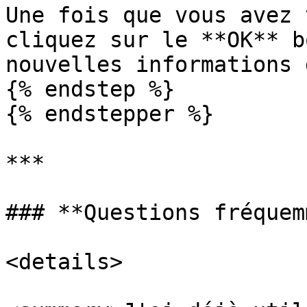
Une fois que vous avez 
cliquez sur le **OK** b
nouvelles informations 
{% endstep %}

{% endstepper %}

***

### **Questions fréquem
<details>
