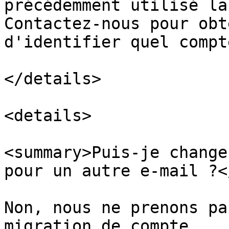
précédemment utilisé la
Contactez-nous pour obt
d'identifier quel compt
</details>

<details>

<summary>Puis-je change
pour un autre e-mail ?<
Non, nous ne prenons pa
migration de compte.
