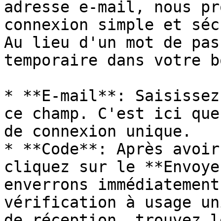
adresse e-mail, nous pr
connexion simple et séc
Au lieu d'un mot de pas
temporaire dans votre b
* **E-mail**: Saisissez
ce champ. C'est ici que
de connexion unique.

* **Code**: Après avoir
cliquez sur le **Envoye
enverrons immédiatement
vérification à usage un
de réception, trouvez l