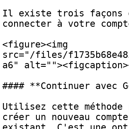
Il existe trois façons 
connecter à votre compt
<figure><img 
src="/files/f1735b68e48
a6" alt=""><figcaption>
#### **Continuer avec G
Utilisez cette méthode 
créer un nouveau compte
existant. C'est une opt