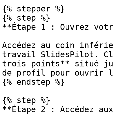
{% stepper %}

{% step %}

**Étape 1 : Ouvrez votr
Accédez au coin inférie
travail SlidesPilot. Cl
trois points** situé ju
de profil pour ouvrir l
{% endstep %}

{% step %}

**Étape 2 : Accédez aux