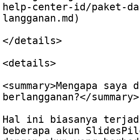
help-center-id/paket-da
langganan.md)

</details>

<details>

<summary>Mengapa saya d
berlangganan?</summary>

Hal ini biasanya terjad
beberapa akun SlidesPil