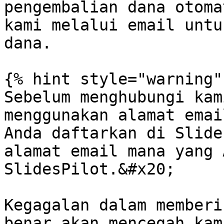
pengembalian dana otoma
kami melalui email untu
dana.

{% hint style="warning" 
Sebelum menghubungi kam
menggunakan alamat emai
Anda daftarkan di Slide
alamat email mana yang 
SlidesPilot.&#x20;

Kegagalan dalam memberi
benar akan mencegah kam