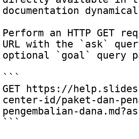
documentation dynamical
Perform an HTTP GET req
URL with the `ask` quer
optional `goal` query p
```

GET https://help.slides
center-id/paket-dan-pen
pengembalian-dana.md?as
```
