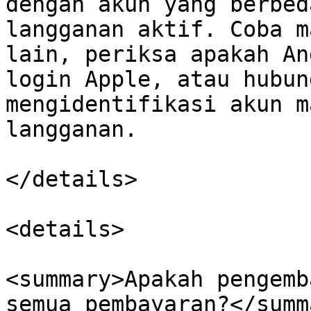
dengan akun yang berbed
langganan aktif. Coba m
lain, periksa apakah An
login Apple, atau hubun
mengidentifikasi akun m
langganan.

</details>

<details>

<summary>Apakah pengemb
semua pembayaran?</summa