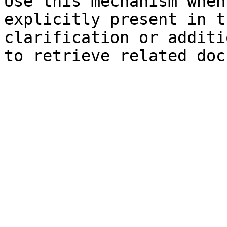
Use this mechanism when
explicitly present in t
clarification or additi