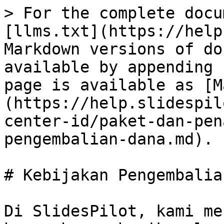
> For the complete docu
[llms.txt](https://help
Markdown versions of do
available by appending 
page is available as [M
(https://help.slidespil
center-id/paket-dan-pen
pengembalian-dana.md).

# Kebijakan Pengembalia
Di SlidesPilot, kami me