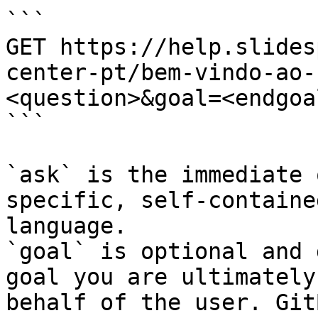
```

GET https://help.slides
center-pt/bem-vindo-ao-
<question>&goal=<endgoal
```

`ask` is the immediate 
specific, self-containe
language.

`goal` is optional and 
goal you are ultimately
behalf of the user. Git