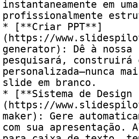
instantaneamente em uma
profissionalmente estru
* [**Criar PPT**]
(https://www.slidespilo
generator): Dê à nossa 
pesquisará, construirá 
personalizada—nunca mai
slide em branco.

* [**Sistema de Design 
(https://www.slidespilo
maker): Gere automatica
com sua apresentação. A
para caixa de texto, te