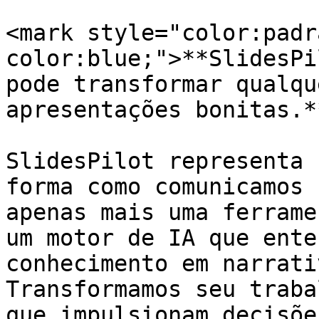
<mark style="color:padr
color:blue;">**SlidesPi
pode transformar qualqu
apresentações bonitas.*
SlidesPilot representa 
forma como comunicamos 
apenas mais uma ferrame
um motor de IA que ente
conhecimento em narrati
Transformamos seu traba
que impulsionam decisõe