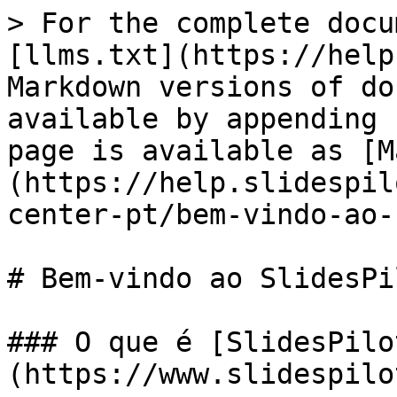
> For the complete docu
[llms.txt](https://help
Markdown versions of do
available by appending 
page is available as [M
(https://help.slidespil
center-pt/bem-vindo-ao-
# Bem-vindo ao SlidesPil
### O que é [SlidesPilo
(https://www.slidespilo