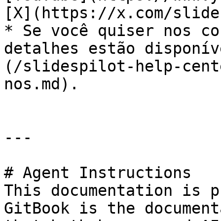
[X](https://x.com/slide
* Se você quiser nos co
detalhes estão disponív
(/slidespilot-help-cent
nos.md).

---

# Agent Instructions

This documentation is p
GitBook is the document