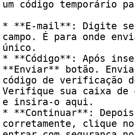
um código temporário pa
* **E-mail**: Digite se
campo. É para onde envi
único.

* **Código**: Após inse
**Enviar** botão. Envia
código de verificação d
Verifique sua caixa de 
e insira-o aqui.

* **Continuar**: Depois
corretamente, clique no
entrar com segurança no