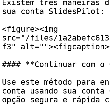
Existem três maneiras d
sua conta SlidesPilot:

<figure><img 
src="/files/1a2abefc613
f3" alt=""><figcaption>
#### **Continuar com o 
Use este método para en
conta usando sua conta 
opção segura e rápida c