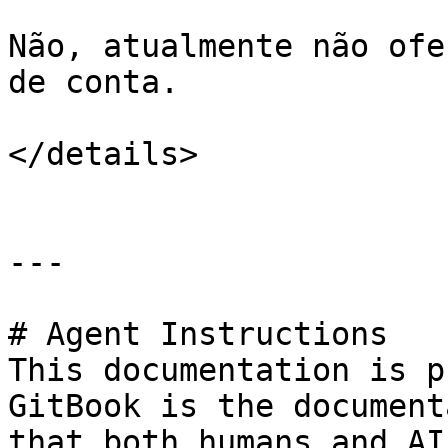
Não, atualmente não ofe
de conta.

</details>

---

# Agent Instructions

This documentation is p
GitBook is the document
that both humans and AI