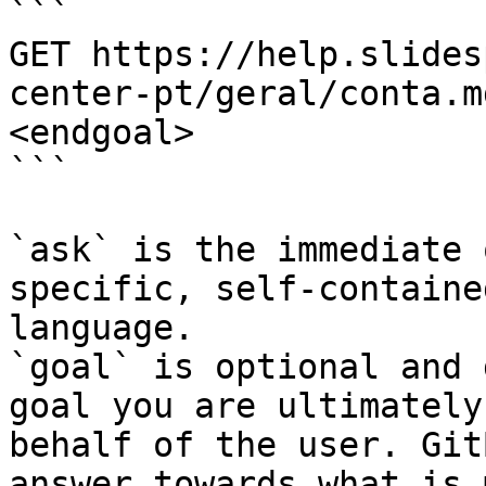
```

GET https://help.slides
center-pt/geral/conta.m
<endgoal>

```

`ask` is the immediate 
specific, self-containe
language.

`goal` is optional and 
goal you are ultimately
behalf of the user. Git
answer towards what is 