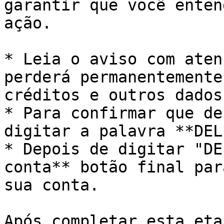
garantir que você enten
ação.

* Leia o aviso com aten
perderá permanentemente
créditos e outros dados.
* Para confirmar que de
digitar a palavra **DEL
* Depois de digitar "DE
conta** botão final par
sua conta.

Após completar esta eta