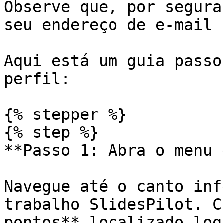
Observe que, por segura
seu endereço de e-mail 
Aqui está um guia passo
perfil:

{% stepper %}

{% step %}

**Passo 1: Abra o menu 
Navegue até o canto inf
trabalho SlidesPilot. C
pontos** localizado log