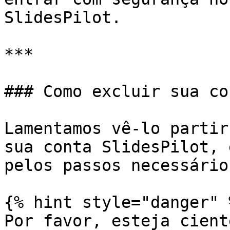
SlidesPilot.

***

### Como excluir sua co
Lamentamos vê-lo partir
sua conta SlidesPilot, 
pelos passos necessários
{% hint style="danger" %
Por favor, esteja cient