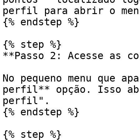
perfil para abrir o men
{% endstep %}

{% step %}

**Passo 2: Acesse as co
No pequeno menu que apa
perfil** opção. Isso ab
perfil".

{% endstep %}

{% step %}
